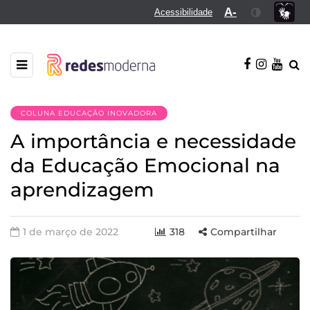
A-
Acessibilidade
COLUNA EDUCAÇÃO INOVADORA
A importância e necessidade
da Educação Emocional na
aprendizagem
1 de março de 2022
318
Compartilhar