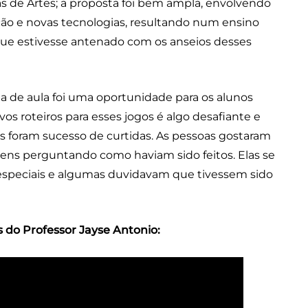
as de Artes; a proposta foi bem ampla, envolvendo
dição e novas tecnologias, resultando num ensino
e que estivesse antenado com os anseios desses
ala de aula foi uma oportunidade para os alunos
vos roteiros para esses jogos é algo desafiante e
os foram sucesso de curtidas. As pessoas gostaram
ens perguntando como haviam sido feitos. Elas se
speciais e algumas duvidavam que tivessem sido
 do Professor Jayse Antonio: