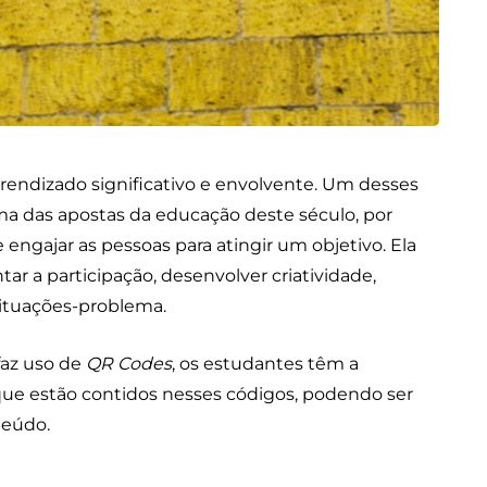
rendizado significativo e envolvente. Um desses
ma das apostas da educação deste século, por
engajar as pessoas para atingir um objetivo. Ela
ar a participação, desenvolver criatividade,
situações-problema.
faz uso de
QR Codes
, os estudantes têm a
 que estão contidos nesses códigos, podendo ser
teúdo.