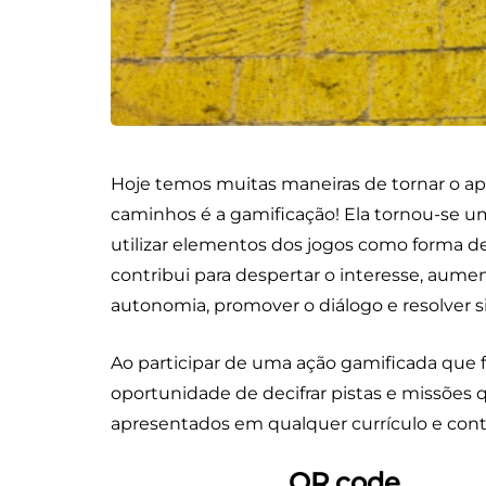
Hoje temos muitas maneiras de tornar o ap
caminhos é a gamificação! Ela tornou-se u
utilizar elementos dos jogos como forma de 
contribui para despertar o interesse, aument
autonomia, promover o diálogo e resolver 
Ao participar de uma ação gamificada que 
oportunidade de decifrar pistas e missões
apresentados em qualquer currículo e con
QR code