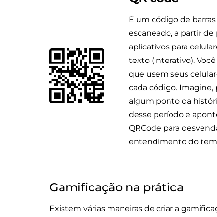
É um código de barras
escaneado, a partir de
aplicativos para celula
texto (interativo). Voc
que usem seus celulare
cada código. Imagine, 
algum ponto da histór
desse período e apont
QRCode para desvenda
entendimento do tem
Gamificação na prática
Existem várias maneiras de criar a gamific