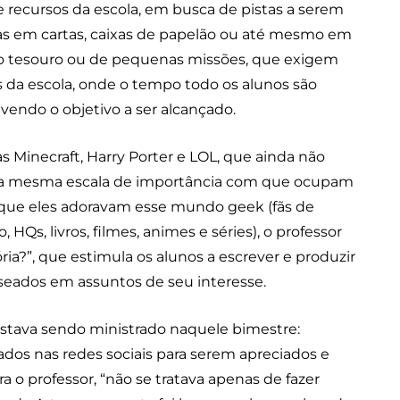
 recursos da escola, em busca de pistas a serem
das em cartas, caixas de papelão ou até mesmo em
ao tesouro ou de pequenas missões, que exigem
s da escola, onde o tempo todo os alunos são
evendo o objetivo a ser alcançado.
s Minecraft, Harry Porter e LOL, que ainda não
, na mesma escala de importância com que ocupam
o que eles adoravam esse mundo geek (fãs de
 HQs, livros, filmes, animes e séries), o professor
ia?”, que estimula os alunos a escrever e produzir
aseados em assuntos de seu interesse.
stava sendo ministrado naquele bimestre:
dos nas redes sociais para serem apreciados e
a o professor, “não se tratava apenas de fazer