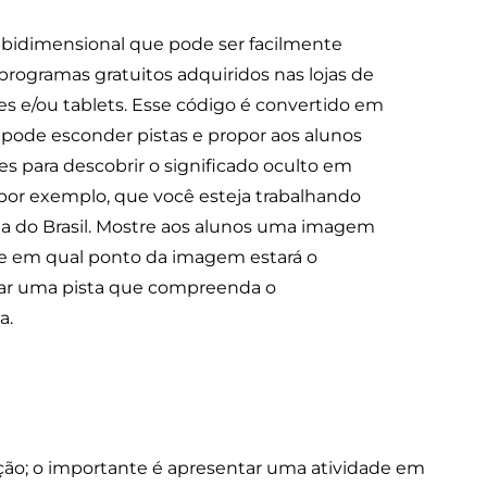
 bidimensional que pode ser facilmente
 programas gratuitos adquiridos nas lojas de
res e/ou tablets. Esse código é convertido em
ê pode esconder pistas e propor aos alunos
s para descobrir o significado oculto em
por exemplo, que você esteja trabalhando
ia do Brasil. Mostre aos alunos uma imagem
e em qual ponto da imagem estará o
r uma pista que compreenda o
a.
ação; o importante é apresentar uma atividade em