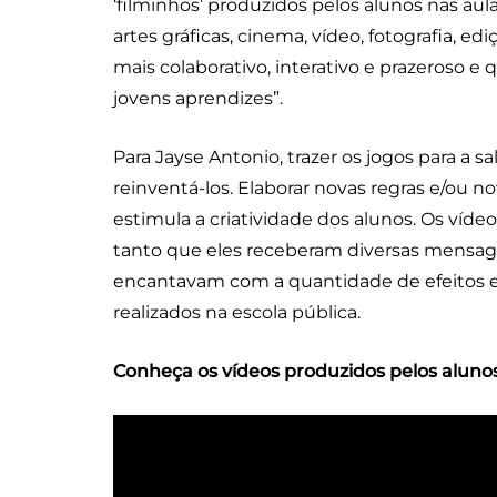
‘filminhos’ produzidos pelos alunos nas aul
artes gráficas, cinema, vídeo, fotografia, e
mais colaborativo, interativo e prazeroso 
jovens aprendizes”.
Para Jayse Antonio, trazer os jogos para a s
reinventá-los. Elaborar novas regras e/ou no
estimula a criatividade dos alunos. Os víde
tanto que eles receberam diversas mensag
encantavam com a quantidade de efeitos e
realizados na escola pública.
Conheça os vídeos produzidos pelos alunos