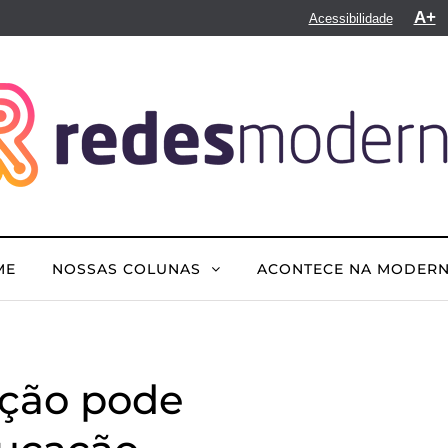
A+
Acessibilidade
ME
NOSSAS COLUNAS
ACONTECE NA MODER
ção pode