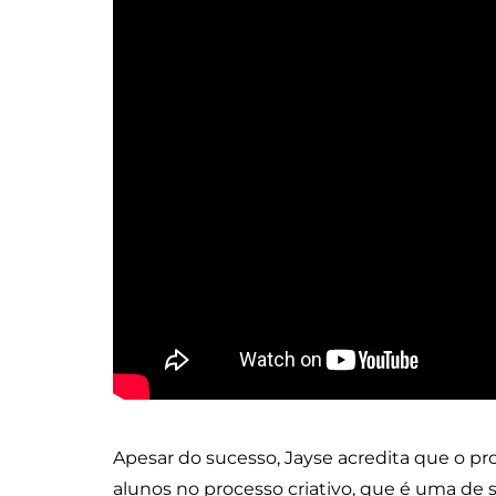
Apesar do sucesso, Jayse acredita que o pr
alunos no processo criativo, que é uma de 