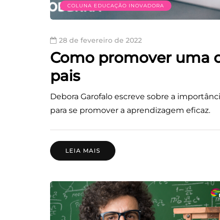
COLUNA EDUCAÇÃO INOVADORA
28 de fevereiro de 2022
Como promover uma ori
pais
Debora Garofalo escreve sobre a importância
para se promover a aprendizagem eficaz.
LEIA MAIS