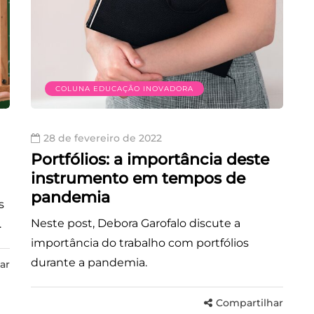
COLUNA EDUCAÇÃO INOVADORA
28 de fevereiro de 2022
Portfólios: a importância deste
instrumento em tempos de
pandemia
s
Neste post, Debora Garofalo discute a
.
importância do trabalho com portfólios
durante a pandemia.
ar
Compartilhar