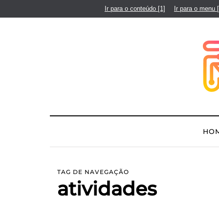
Ir para o conteúdo
[1]
Ir para o menu
HO
TAG DE NAVEGAÇÃO
atividades