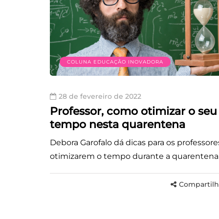
COLUNA EDUCAÇÃO INOVADORA
28 de fevereiro de 2022
Professor, como otimizar o seu
tempo nesta quarentena
Debora Garofalo dá dicas para os professore
otimizarem o tempo durante a quarentena
Compartilh