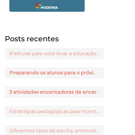
Posts recentes
8 leituras para você levar a educação maker para a sala de aula
Preparando os alunos para o próximo ano: 3 dicas práticas
3 atividades encantadoras de encerramento de ano letivo
Estratégias pedagógicas para incentivar a iniciação científica entre os estudantes
Diferentes tipos de escrita: entrevista com Ricardo Prado