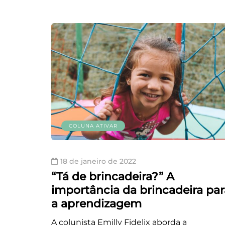
COLUNA ATIVAR
18 de janeiro de 2022
“Tá de brincadeira?” A
importância da brincadeira par
a aprendizagem
A colunista Emilly Fidelix aborda a