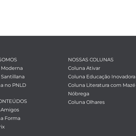
SOMOS
NOSSAS COLUNAS
a Moderna
Coluna Ativar
 Santillana
Coluna Educação Inovadora
a no PNLD
Coluna Literatura com Mazé
Nóbrega
CONTEÚDOS
Coluna Olhares
nAmigos
a Forma
ix