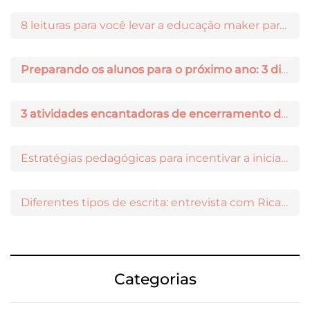
8 leituras para você levar a educação maker para a sala de aula
Preparando os alunos para o próximo ano: 3 dicas práticas
3 atividades encantadoras de encerramento de ano letivo
Estratégias pedagógicas para incentivar a iniciação científica entre os estudantes
Diferentes tipos de escrita: entrevista com Ricardo Prado
Categorias