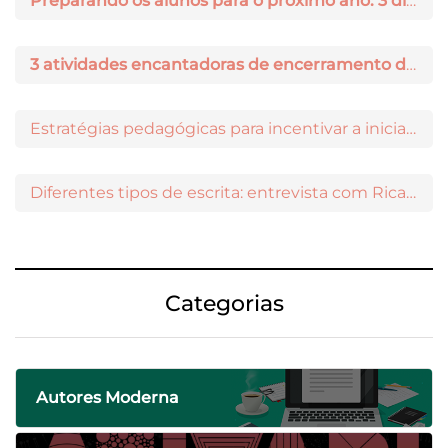
Preparando os alunos para o próximo ano: 3 dicas práticas
3 atividades encantadoras de encerramento de ano letivo
Estratégias pedagógicas para incentivar a iniciação científica entre os estudantes
Diferentes tipos de escrita: entrevista com Ricardo Prado
Categorias
Autores Moderna