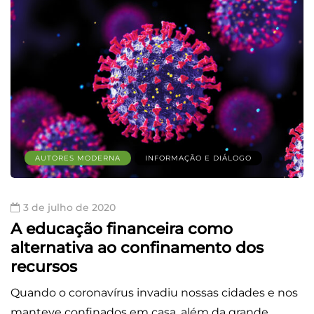
AUTORES MODERNA
INFORMAÇÃO E DIÁLOGO
3 de julho de 2020
A educação financeira como
alternativa ao confinamento dos
recursos
Quando o coronavírus invadiu nossas cidades e nos
manteve confinados em casa, além da grande