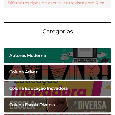
Diferentes tipos de escrita: entrevista com Ricardo Prado
Categorias
Autores Moderna
Coluna Ativar
Coluna Educação Inovadora
Coluna Escola Diversa