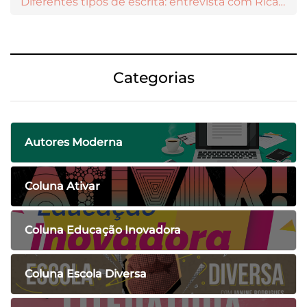
Diferentes tipos de escrita: entrevista com Ricardo Prado
Categorias
Autores Moderna
Coluna Ativar
Coluna Educação Inovadora
Coluna Escola Diversa