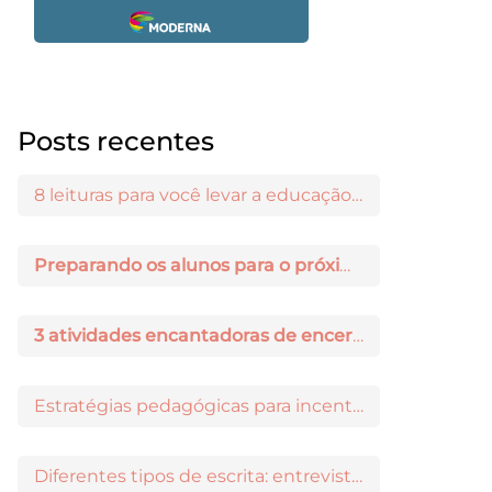
Posts recentes
8 leituras para você levar a educação maker para a sala de aula
Preparando os alunos para o próximo ano: 3 dicas práticas
3 atividades encantadoras de encerramento de ano letivo
Estratégias pedagógicas para incentivar a iniciação científica entre os estudantes
Diferentes tipos de escrita: entrevista com Ricardo Prado