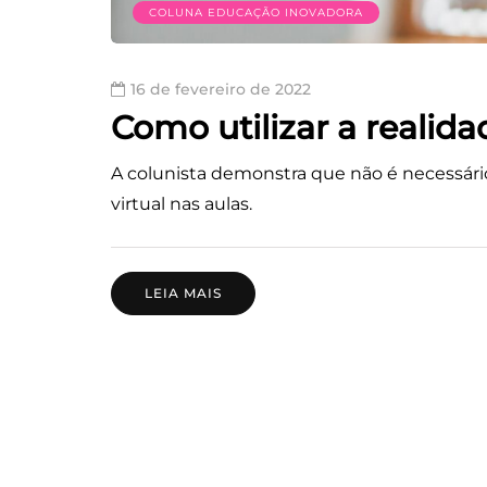
COLUNA EDUCAÇÃO INOVADORA
16 de fevereiro de 2022
Como utilizar a realida
A colunista demonstra que não é necessário
virtual nas aulas.
LEIA MAIS