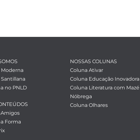
SOMOS
NOSSAS COLUNAS
a Moderna
Coluna Ativar
 Santillana
Coluna Educação Inovadora
a no PNLD
Coluna Literatura com Mazé
Nóbrega
CONTEÚDOS
Coluna Olhares
nAmigos
a Forma
ix