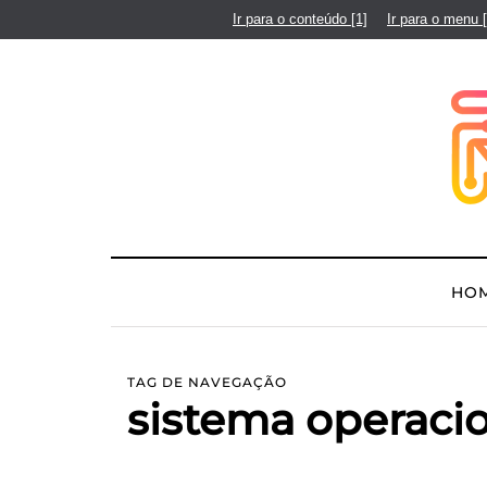
Ir para o conteúdo
[1]
Ir para o menu
HO
TAG DE NAVEGAÇÃO
sistema operaci