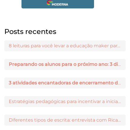
Posts recentes
8 leituras para você levar a educação maker para a sala de aula
Preparando os alunos para o próximo ano: 3 dicas práticas
3 atividades encantadoras de encerramento de ano letivo
Estratégias pedagógicas para incentivar a iniciação científica entre os estudantes
Diferentes tipos de escrita: entrevista com Ricardo Prado